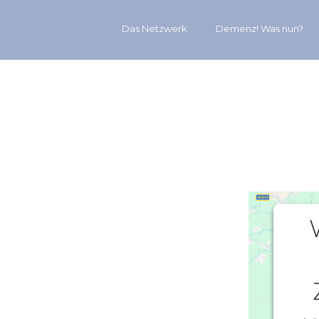
Das Netzwerk
Demenz! Was nun?