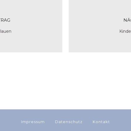
TRAG
NÄ
Plauen
Kinde
Impressum
Datenschutz
Kontakt