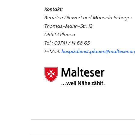
Kontakt:
Beatrice Diewert und Manuela Schoger
Thomas-Mann-Str. 12
08523 Plauen
Tel.: 03741 / 14 68 65
E-Mail:
hospizdienst.plauen@malteser.or