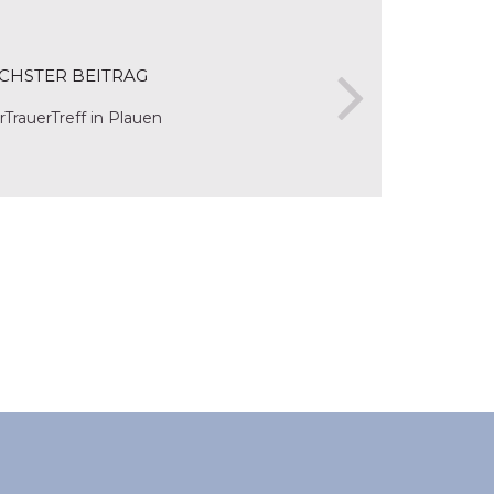
CHSTER BEITRAG
rTrauerTreff in Plauen