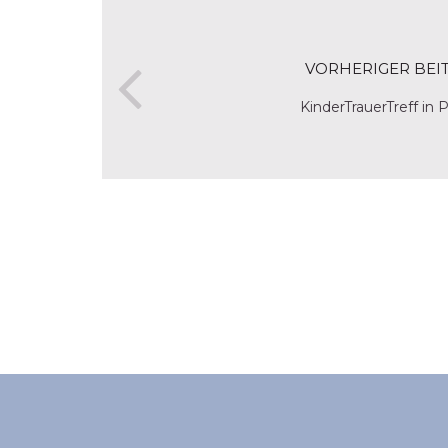
VORHERIGER BEI
KinderTrauerTreff in 