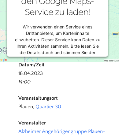
den Google Maps-
Service zu laden!
Wir verwenden einen Service eines
Drittanbieters, um Karteninhalte
einzubetten. Dieser Service kann Daten zu
Ihren Aktivitäten sammeln. Bitte lesen Sie
die Details durch und stimmen Sie der
Nutzung des Service zu, um diese Karte
Datum/Zeit
anzuzeigen.
18.04.2023
14:00
Mehr Informationen
Veranstaltungsort
Akzeptieren
Plauen,
Quartier 30
Powered by
Usercentrics Consent
Management Platform
Veranstalter
Alzheimer Angehörigengruppe Plauen-