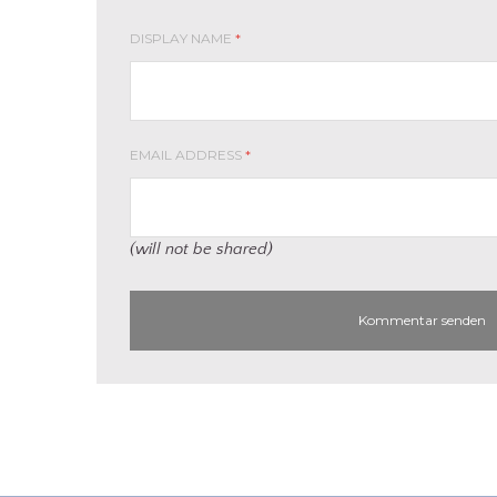
DISPLAY NAME
*
EMAIL ADDRESS
*
(will not be shared)