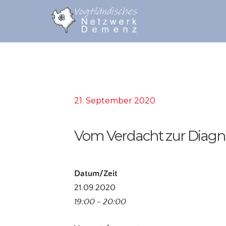
21. September 2020
Vom Verdacht zur Diagn
Datum/Zeit
21.09.2020
19:00 - 20:00