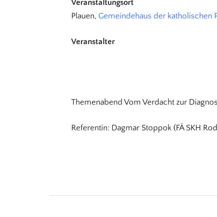
Veranstaltungsort
Plauen,
Gemeindehaus der katholischen P
Veranstalter
Themenabend Vom Verdacht zur Diagno
Referentin: Dagmar Stoppok (FÄ SKH Ro